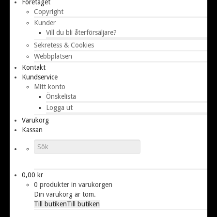
Företaget
Copyright
Kunder
Vill du bli återförsäljare?
Sekretess & Cookies
Webbplatsen
Kontakt
Kundservice
Mitt konto
Önskelista
Logga ut
Varukorg
Kassan
0,00
kr
0 produkter in varukorgen
Din varukorg är tom.
Till butiken
Till butiken