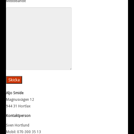
Meddelande
Aljo Smide
Magnusvägen 12
944 31 Hortlax
Kontaktperson
Sven Hortlund
Mobil: 070-300 35 13