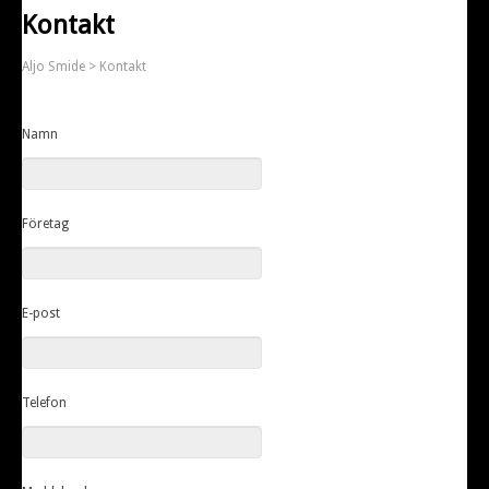
Kontakt
Aljo Smide
> Kontakt
Namn
Företag
E-post
Telefon