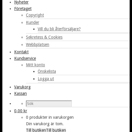
Nyheter
Företaget
Copyright
Kunder
Vill du bli återförsäljare?
Sekretess & Cookies
Webbplatsen
Kontakt
Kundservice
Mitt konto
Önskelista
Logga ut
Varukorg
Kassan
0,00
kr
0 produkter in varukorgen
Din varukorg är tom.
Till butiken
Till butiken