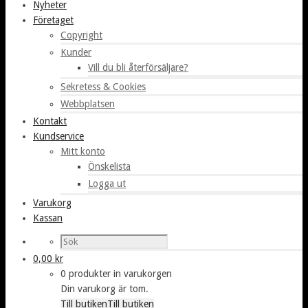
Nyheter
Företaget
Copyright
Kunder
Vill du bli återförsäljare?
Sekretess & Cookies
Webbplatsen
Kontakt
Kundservice
Mitt konto
Önskelista
Logga ut
Varukorg
Kassan
0,00
kr
0 produkter in varukorgen
Din varukorg är tom.
Till butiken
Till butiken