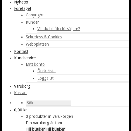
Nyheter
Företaget
Copyright
Kunder
Vill du bli återförsäljare?
Sekretess & Cookies
Webbplatsen
Kontakt
Kundservice
Mitt konto
Önskelista
Logga ut
Varukorg
Kassan
0,00
kr
0 produkter in varukorgen
Din varukorg är tom.
Till butiken
Till butiken