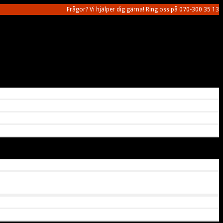
Frågor? Vi hjälper dig gärna! Ring oss på 070-300 35 13