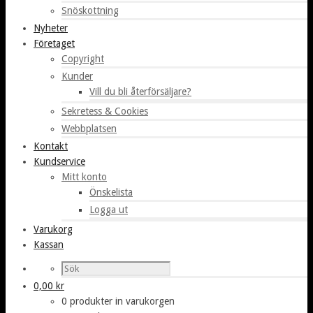
Snöskottning
Nyheter
Företaget
Copyright
Kunder
Vill du bli återförsäljare?
Sekretess & Cookies
Webbplatsen
Kontakt
Kundservice
Mitt konto
Önskelista
Logga ut
Varukorg
Kassan
0,00
kr
0 produkter in varukorgen