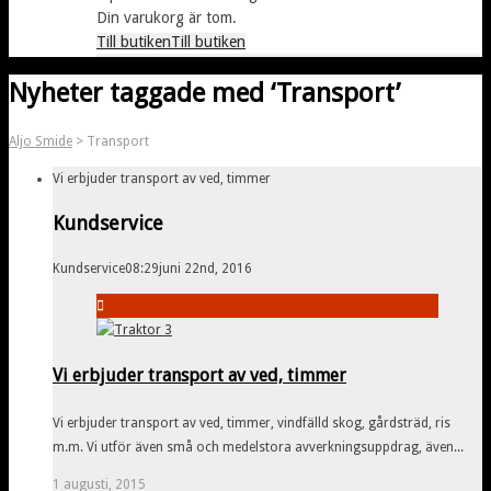
Din varukorg är tom.
Till butiken
Till butiken
Nyheter taggade med ‘Transport’
Aljo Smide
>
Transport
Vi erbjuder transport av ved, timmer
Kundservice
Kundservice
08:29
juni 22nd, 2016
Vi erbjuder transport av ved, timmer
Vi erbjuder transport av ved, timmer, vindfälld skog, gårdsträd, ris
m.m. Vi utför även små och medelstora avverkningsuppdrag, även...
1 augusti, 2015