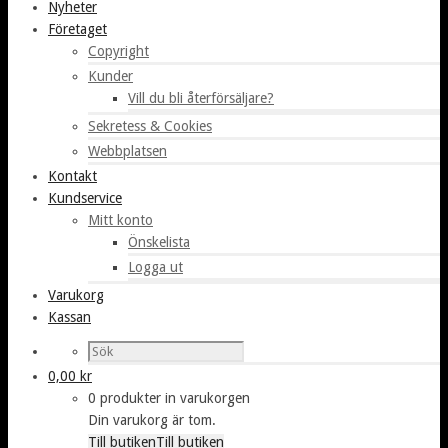
Nyheter
Företaget
Copyright
Kunder
Vill du bli återförsäljare?
Sekretess & Cookies
Webbplatsen
Kontakt
Kundservice
Mitt konto
Önskelista
Logga ut
Varukorg
Kassan
0,00
kr
0 produkter in varukorgen
Din varukorg är tom.
Till butiken
Till butiken