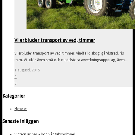
Vi erbjuder transport av ved, timmer
Vi erbjuder transport av ved, timmer, vindfälld skog, gårdsträd, ris
m.m. Vi utför även små och medelstora avverkningsuppdrag, även...
1 augusti, 2015
0
0
Kategorier
Nyheter
Senaste inläggen
Vintern är här – köp vår taksnöhyvel